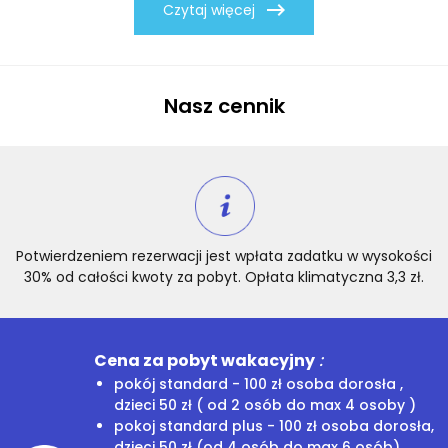
Czytaj więcej
Nasz cennik
Potwierdzeniem rezerwacji jest wpłata zadatku w wysokości
30% od całości kwoty za pobyt. Opłata klimatyczna 3,3 zł.
Cena za pobyt wakacyjny
:
pokój standard - 100 zł osoba dorosła ,
dzieci 50 zł ( od 2 osób do max 4 osoby )
pokoj standard plus - 100 zł osoba dorosła,
dzieci 50 zł (od 4 osób do max 6 osób)