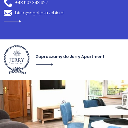
+48 507 348 322
biuro@agatjastrzebia.pl
Zapraszamy do Jerry Apartment