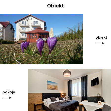
Obiekt
obiekt
pokoje