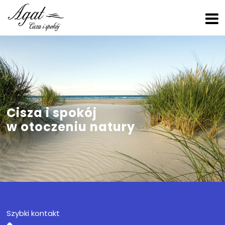
Cisza i spokój
w otoczeniu natury
Szybki kontakt