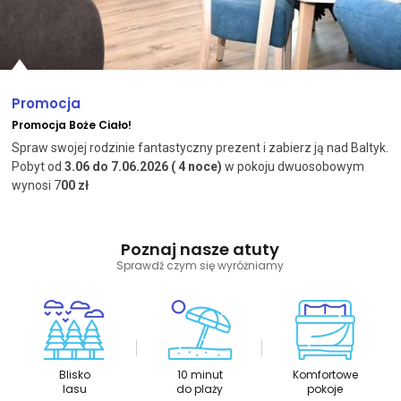
Promocja
Promocja Boże Ciało!
Spraw swojej rodzinie fantastyczny prezent i zabierz ją nad Baltyk.
Pobyt od
3
.06 do 7.06.2026 ( 4 noce)
w pokoju dwuosobowym
wynosi 7
0
0 zł
Poznaj nasze atuty
Sprawdź czym się wyróżniamy
Blisko
10 minut
Komfortowe
lasu
do plaży
pokoje